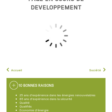
DEVELOPPEMENT
Accueil
Société
10 BONNES RAISONS
25 ans d'expérience dans les énergies renouvelables
65 ans d'expérience dans la sécurité
Qualité
Qualifiés
Economie d'énergie