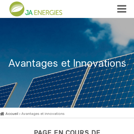
Avantages et Innovations
Accueil
› Avantages et innovations
PAGE EN COURS DE