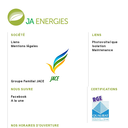
SOCIÉTÉ
LIENS
Liens
Photovoltaïque
Mentions légales
Isolation
Maintenance
Groupe Familial JACE
NOUS SUIVRE
CERTIFICATIONS
Facebook
A la une
NOS HORAIRES D'OUVERTURE