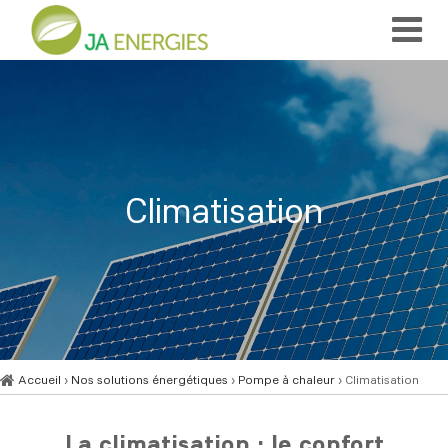
Climatisation
Accueil
›
Nos solutions énergétiques
›
Pompe à chaleur
› Climatisation
La climatisation : le confort