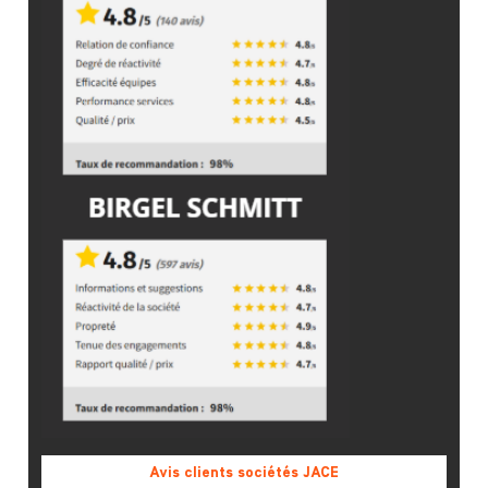
Avis clients sociétés JACE