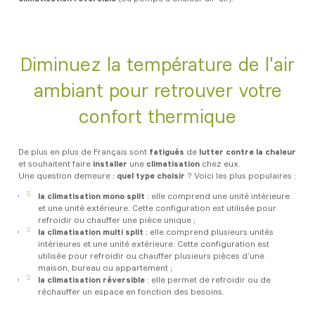
Diminuez la température de l'air
ambiant pour retrouver votre
confort thermique
De plus en plus de Français sont
fatigués
de
lutter contre la chaleur
et souhaitent faire
installer
une
climatisation
chez eux.
Une question demeure :
quel type choisir
? Voici les plus populaires :
la climatisation mono split
: elle comprend une unité intérieure
et une unité extérieure. Cette configuration est utilisée pour
refroidir ou chauffer une pièce unique ;
la climatisation
multi split
: elle comprend plusieurs unités
intérieures et une unité extérieure. Cette configuration est
utilisée pour refroidir ou chauffer plusieurs pièces d’une
maison, bureau ou appartement ;
la climatisation réversible
: elle permet de refroidir ou de
réchauffer un espace en fonction des besoins.