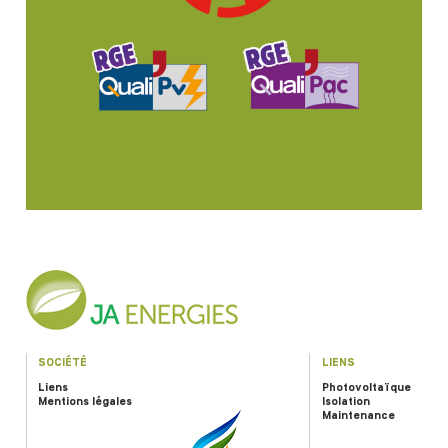
SOCIÉTÉ
LIENS
Liens
Photovoltaïque
Mentions légales
Isolation
Maintenance