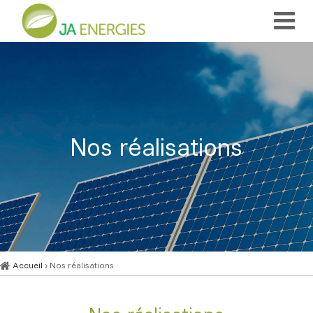
Nos réalisations
Accueil
› Nos réalisations