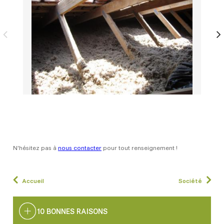
N'hésitez pas à
nous contacter
pour tout renseignement !
Accueil
Société
10 BONNES RAISONS