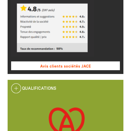
Avis clients sociétés JACE
QUALIFICATIONS